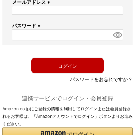
メールアドレス
(
必
パスワード
須
)
(
必
須
)
ログイン
パスワードをお忘れですか？
連携サービスでログイン・会員登録
Amazon.co.jpにご登録の情報を利用してログインまたは会員登録さ
れるお客様は、「Amazonアカウントでログイン」ボタンよりお進み
ください。