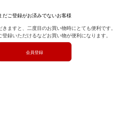
まだご登録がお済みでないお客様
だきますと、二度目のお買い物時にとても便利です。
ご登録いただけるなどお買い物が便利になります。
会員登録