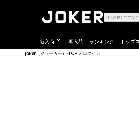
expand_more
新入荷
再入荷
ランキング
トップ
joker（ジョーカー）-TOP
ログイン