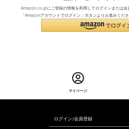
Amazon.co.jpにご登録の情報を利用してログインまた
「Amazonアカウントでログイン」ボタンよりお進みくだ
マイページ
ログイン/会員登録