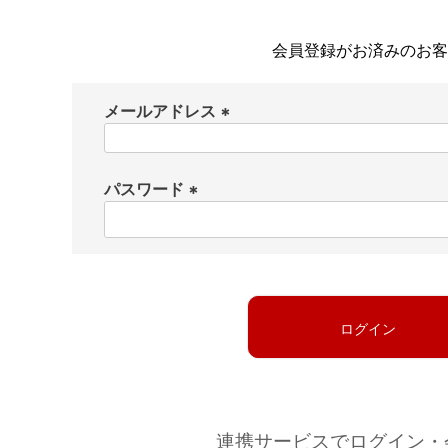
会員登録がお済みのお客
メールアドレス
(
必
パスワード
須
)
(
必
須
)
ログイン
連携サービスでログイン・