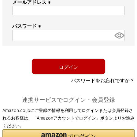
メールアドレス
(
必
パスワード
須
)
(
必
須
)
ログイン
パスワードをお忘れですか？
連携サービスでログイン・会員登録
Amazon.co.jpにご登録の情報を利用してログインまたは会員登録さ
れるお客様は、「Amazonアカウントでログイン」ボタンよりお進み
ください。