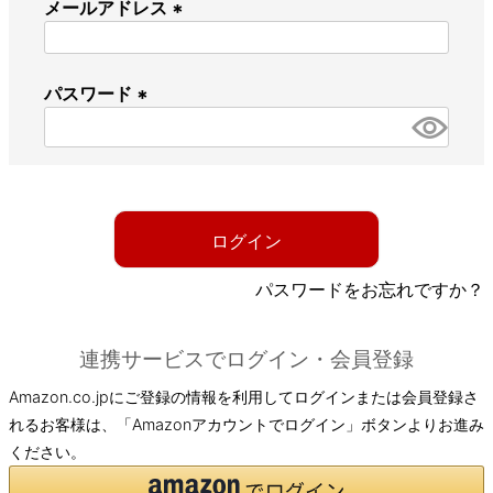
メールアドレス
(
必
パスワード
須
)
(
必
須
)
ログイン
パスワードをお忘れですか？
連携サービスでログイン・会員登録
Amazon.co.jpにご登録の情報を利用してログインまたは会員登録さ
れるお客様は、「Amazonアカウントでログイン」ボタンよりお進み
ください。