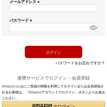
メールアドレス
(
必
パスワード
須
)
(
必
須
)
ログイン
パスワードをお忘れですか？
連携サービスでログイン・会員登録
Amazon.co.jpにご登録の情報を利用してログインまたは会員登録さ
れるお客様は、「Amazonアカウントでログイン」ボタンよりお進み
ください。