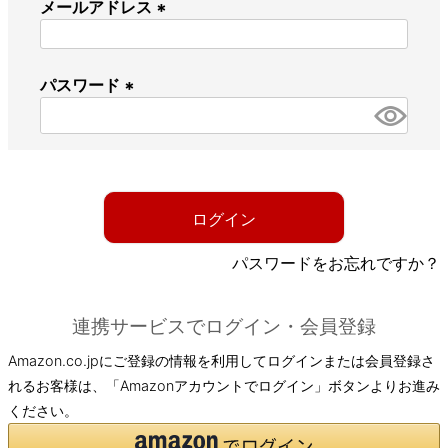
メールアドレス
(
必
パスワード
須
)
(
必
須
)
ログイン
パスワードをお忘れですか？
連携サービスでログイン・会員登録
Amazon.co.jpにご登録の情報を利用してログインまたは会員登録さ
れるお客様は、「Amazonアカウントでログイン」ボタンよりお進み
ください。