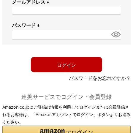
メールアドレス
(
必
パスワード
須
)
(
必
須
)
ログイン
パスワードをお忘れですか？
連携サービスでログイン・会員登録
Amazon.co.jpにご登録の情報を利用してログインまたは会員登録さ
れるお客様は、「Amazonアカウントでログイン」ボタンよりお進み
ください。