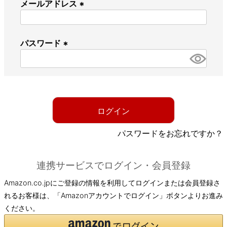
メールアドレス
(
必
パスワード
須
)
(
必
須
)
ログイン
パスワードをお忘れですか？
連携サービスでログイン・会員登録
Amazon.co.jpにご登録の情報を利用してログインまたは会員登録さ
れるお客様は、「Amazonアカウントでログイン」ボタンよりお進み
ください。