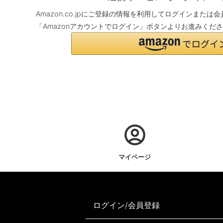
Amazon.co.jpにご登録の情報を利用してログインまた
「Amazonアカウントでログイン」ボタンよりお進みくだ
マイページ
ログイン/会員登録