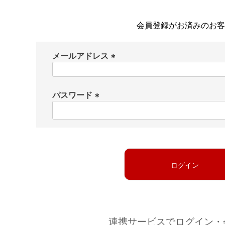
会員登録がお済みのお客
メールアドレス
(
必
パスワード
須
)
(
必
須
)
ログイン
連携サービスでログイン・