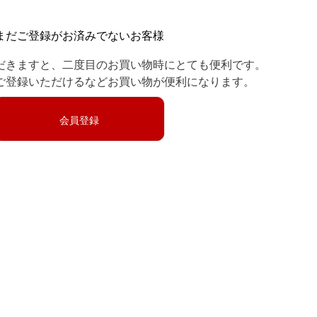
まだご登録がお済みでないお客様
だきますと、二度目のお買い物時にとても便利です。
ご登録いただけるなどお買い物が便利になります。
会員登録