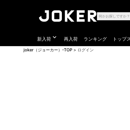
expand_more
新入荷
再入荷
ランキング
トップ
joker（ジョーカー）-TOP
ログイン