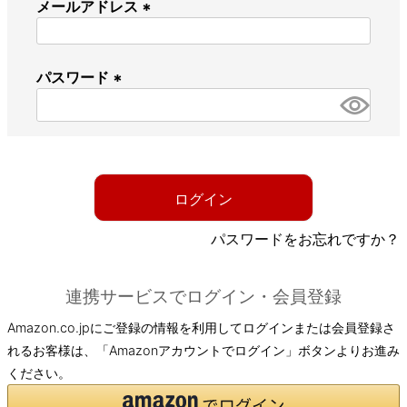
メールアドレス
(
必
パスワード
須
)
(
必
須
)
ログイン
パスワードをお忘れですか？
連携サービスでログイン・会員登録
Amazon.co.jpにご登録の情報を利用してログインまたは会員登録さ
れるお客様は、「Amazonアカウントでログイン」ボタンよりお進み
ください。