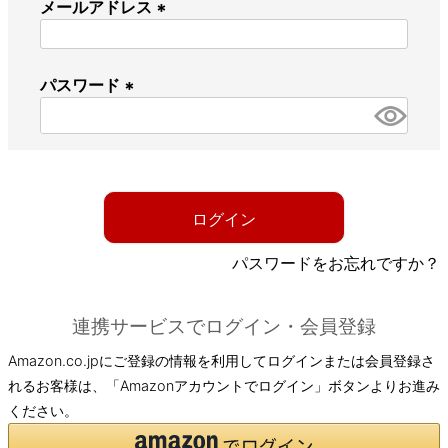
メールアドレス
(
必
パスワード
須
)
(
必
須
)
ログイン
パスワードをお忘れですか？
連携サービスでログイン・会員登録
Amazon.co.jpにご登録の情報を利用してログインまたは会員登録さ
れるお客様は、「Amazonアカウントでログイン」ボタンよりお進み
ください。