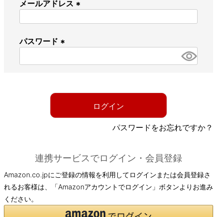
メールアドレス
(
必
パスワード
須
)
(
必
須
)
ログイン
パスワードをお忘れですか？
連携サービスでログイン・会員登録
Amazon.co.jpにご登録の情報を利用してログインまたは会員登録さ
れるお客様は、「Amazonアカウントでログイン」ボタンよりお進み
ください。