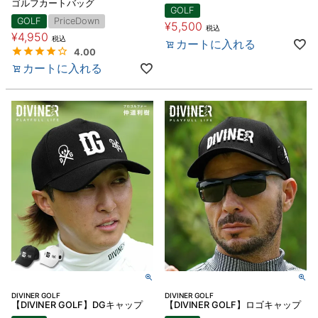
ゴルフカートバッグ
GOLF
GOLF
PriceDown
¥
5,500
税込
¥
4,950
税込
カートに入れる
4.00
カートに入れる
DIVINER GOLF
DIVINER GOLF
【DIVINER GOLF】DGキャップ
【DIVINER GOLF】ロゴキャップ