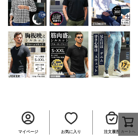
カートへ
マイページ
お気に入り
注文履歴