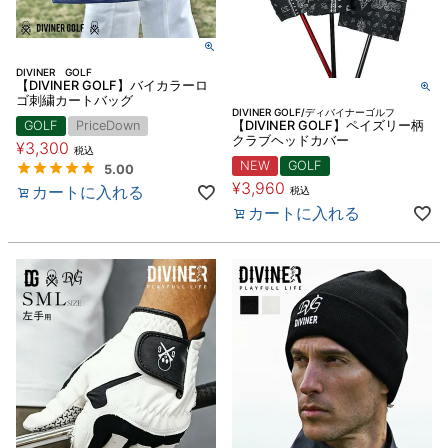
DIVINER GOLF
【DIVINER GOLF】バイカラーロ
ゴ刺繍カートバッグ
DIVINER GOLF/ディバイナーゴルフ
GOLF
PriceDown
【DIVINER GOLF】ペイズリー柄
クラブヘッドカバー
¥
3,300
税込
NEW
GOLF
5.00
¥
3,960
カートに入れる
税込
カートに入れる