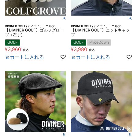
DIVINER GOLF/ディバイナーゴルフ
DIVINER GOLF/ディバイナーゴルフ
【DIVINER GOLF】ゴルフグロー
【DIVINER GOLF】ニットキャッ
ブ（左手）
プ
GOLF
GOLF
PriceDown
¥
3,960
¥
3,980
税込
税込
カートに入れる
カートに入れる