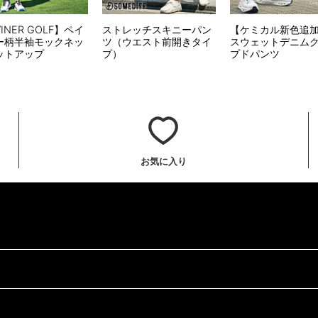
VINER GOLF】ペイ
ストレッチスキニーパン
【ケミカル新色追
ー柄半袖モックネッ
ツ（ウエスト前開きタイ
スウェットデニム
ットアップ
プ）
プドパンツ
お気に入り