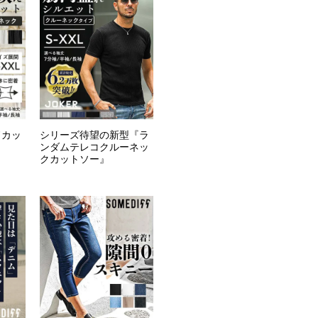
ドカッ
シリーズ待望の新型『ラ
ンダムテレコクルーネッ
クカットソー』