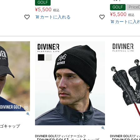
GOLF
GOLF
Price
¥
5,500
税込
¥
5,500
税込
カートに入れる
カートに入
】ロゴキャップ
DIVINER GOLF/ディバイナーゴルフ
DIVINER GOLF