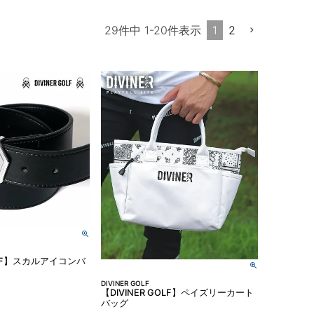
1
2
29
件中
1
-
20
件表示
GOLF】スカルアイコンバ
DIVINER GOLF
【DIVINER GOLF】ペイズリーカート
バッグ