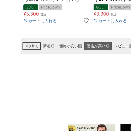
GOLF
PriceDown
GOLF
PriceDown
¥
3,300
¥
3,300
税込
税込
カートに入れる
カートに入れる
並び替え
新着順
価格が安い順
価格が高い順
レビュー