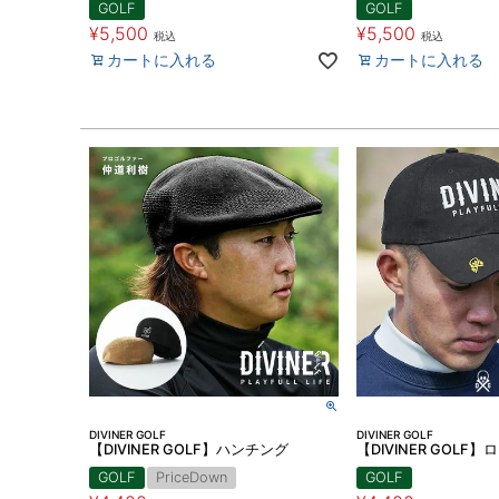
GOLF
GOLF
¥
5,500
¥
5,500
税込
税込
カートに入れる
カートに入れる
DIVINER GOLF
DIVINER GOLF
【DIVINER GOLF】ハンチング
【DIVINER GOLF
GOLF
PriceDown
GOLF