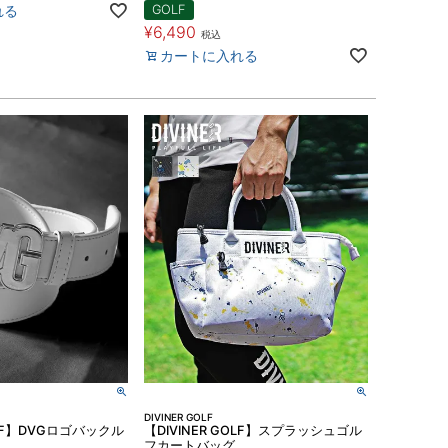
GOLF
れる
¥
6,490
税込
カートに入れる
DIVINER GOLF
OLF】DVGロゴバックル
【DIVINER GOLF】スプラッシュゴル
フカートバッグ