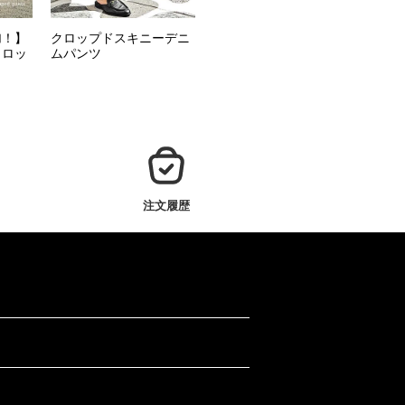
加！】
クロップドスキニーデニ
クロッ
ムパンツ
注文履歴