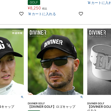
GOLF
カートに入
¥
8,250
税込
カートに入れる
DIVINER GOLF
DIVINER GOLF
】DGキャップ
【DIVINER GOLF】ロゴキャップ
【DIVINER G
ベルト