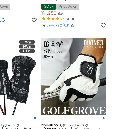
Down
GOLF
PriceDown
¥
4,950
税込
4.00
れる
カートに入れる
/ディバイナーゴルフ
DIVINER GOLF/ディバイナーゴルフ