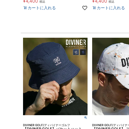
¥
4,400
¥
4,400
税込
税込
カートに入れる
カートに入れる
DIVINER GOLF/ディバイナーゴルフ
DIVINER GOLF/ディバイ
【DIVINER GOLF】バケットハット
【DIVINER GOLF