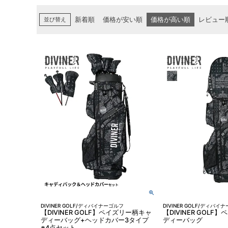
並び替え
新着順
価格が安い順
価格が高い順
レビュー
DIVINER GOLF/ディバイナーゴルフ
DIVINER GOLF/ディバイ
【DIVINER GOLF】ペイズリー柄キャ
【DIVINER GOL
ディーバッグ+ヘッドカバー3タイプ
ディーバッグ
※4点セット