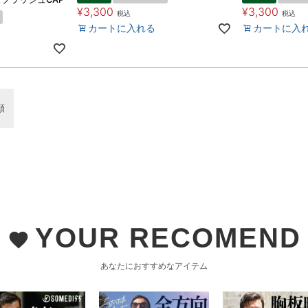
¥
3,300
¥
3,300
税込
税込
カートに入れる
カートに入
順
YOUR RECOMEND
favorite
あなたにおすすめなアイテム