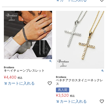
Brodiaea
キヘイチェーンブレスレット
¥
4,400
Brodiaea
税込
ベネチアクロスタイニーネックレ
カートに入れる
ス
再入荷
¥
3,520
税込
カートに入れる