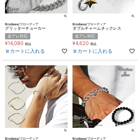
Brodiaea/ブローディア
Brodiaea/ブローディア
グリッターチョーカー
ダブルチャームネックレス
金アレ対応
金アレ対応
¥
14,080
¥
4,620
税込
税込
カートに入れる
カートに入れる
Brodiaea/ブローディア
Brodiaea/ブローディア