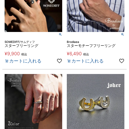
SOMEDIFF/サムディフ
Brodiaea
スターフリーリング
スターモチーフフリーリング
¥
9,900
¥
6,490
税込
税込
カートに入れる
カートに入れる