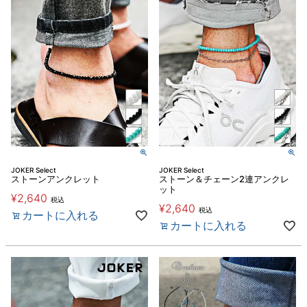
JOKER Select
JOKER Select
ストーンアンクレット
ストーン＆チェーン2連アンクレ
ット
¥
2,640
税込
¥
2,640
税込
カートに入れる
カートに入れる