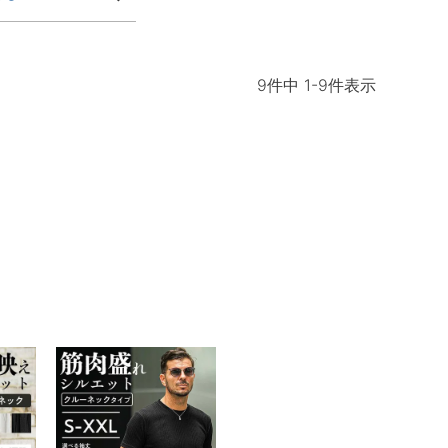
9
件中
1
-
9
件表示