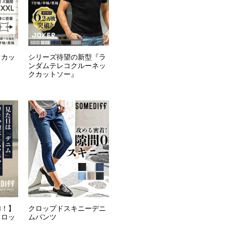
ドカッ
シリーズ待望の新型『ラ
ンダムテレコクルーネッ
クカットソー』
加！】
クロップドスキニーデニ
クロッ
ムパンツ