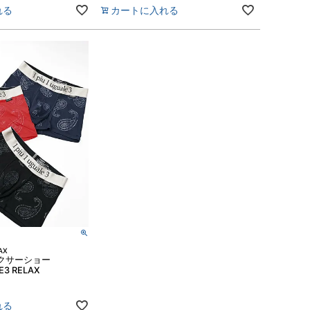
れる
カートに入れる
AX
クサーショー
E3 RELAX
れる