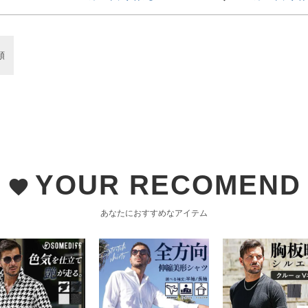
順
YOUR RECOMEND
favorite
あなたにおすすめなアイテム