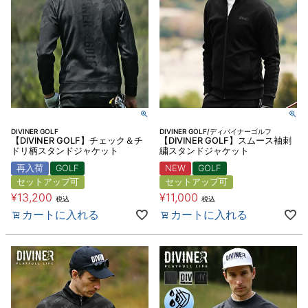
DIVINER GOLF
DIVINER GOLF/ディバイナーゴルフ
【DIVINER GOLF】チェック＆チ
【DIVINER GOLF】スムース袖刺
ドリ柄スタンドジャケット
繍スタンドジャケット
再入荷
GOLF
NEW
GOLF
セットアップ可
セットアップ可
¥
13,200
¥
11,000
税込
税込
カートに入れる
カートに入れる