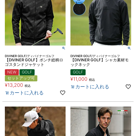
DIVINER GOLF/ディバイナーゴルフ
DIVINER GOLF/ディバイナーゴルフ
【DIVINER GOLF】ポンチ総柄ロ
【DIVINER GOLF】シャカ素材モ
ゴスタンドジャケット
ックネック
NEW
GOLF
GOLF
セットアップ可
¥
11,000
税込
¥
13,200
カートに入れる
税込
カートに入れる