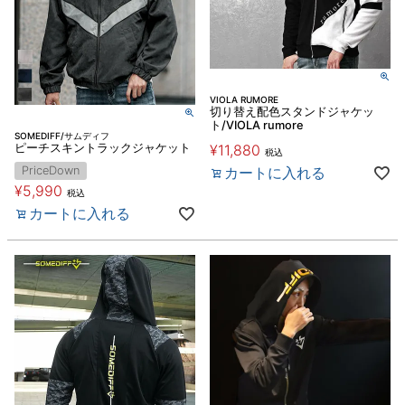
VIOLA RUMORE
切り替え配色スタンドジャケッ
ト/VIOLA rumore
SOMEDIFF/サムディフ
ピーチスキントラックジャケット
¥
11,880
税込
PriceDown
カートに入れる
¥
5,990
税込
カートに入れる