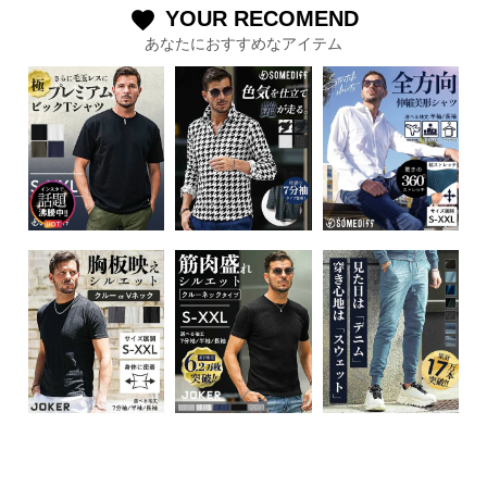
YOUR RECOMEND
favorite
あなたにおすすめなアイテム