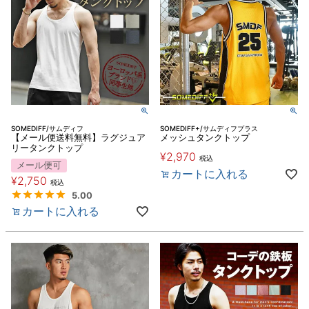
SOMEDIFF/サムディフ
SOMEDIFF+/サムディフプラス
【メール便送料無料】ラグジュア
メッシュタンクトップ
リータンクトップ
¥
2,970
税込
メール便可
カートに入れる
¥
2,750
税込
5.00
カートに入れる