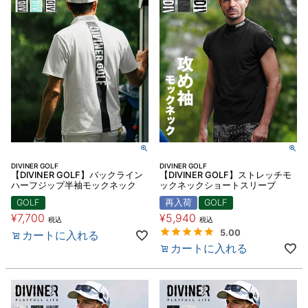
DIVINER GOLF
DIVINER GOLF
【DIVINER GOLF】バックライン
【DIVINER GOLF】ストレッチモ
ハーフジップ半袖モックネック
ックネックショートスリーブ
GOLF
再入荷
GOLF
¥
7,700
¥
5,940
税込
税込
5.00
カートに入れる
カートに入れる