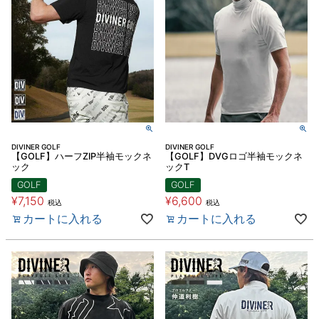
DIVINER GOLF
DIVINER GOLF
【GOLF】ハーフZIP半袖モックネ
【GOLF】DVGロゴ半袖モックネ
ック
ックT
GOLF
GOLF
¥
7,150
¥
6,600
税込
税込
カートに入れる
カートに入れる