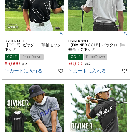
DIVINER GOLF
DIVINER GOLF
【GOLF】ビッグロゴ半袖モック
【DIVINER GOLF】バックロゴ半
ネック
袖モックネック
GOLF
PriceDown
GOLF
PriceDown
¥
6,600
¥
6,600
税込
税込
カートに入れる
カートに入れる