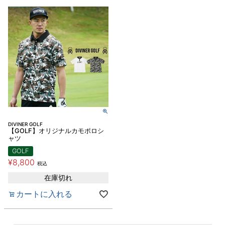
DIVINER GOLF
【GOLF】オリジナルカモポロシ
ャツ
GOLF
¥
8,800
税込
在庫切れ
カートに入れる