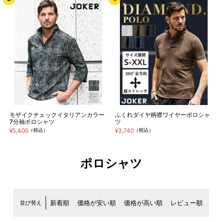
モザイクチェックイタリアンカラー
ふくれダイヤ柄襟ワイヤーポロシャ
7分袖ポロシャツ
ツ
¥5,400
（税込）
¥3,740
（税込）
ポロシャツ
並び替え
新着順
価格が安い順
価格が高い順
レビュー順