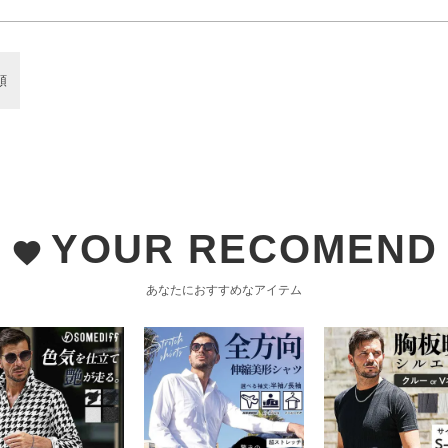
順
YOUR RECOMEND
favorite
あなたにおすすめなアイテム