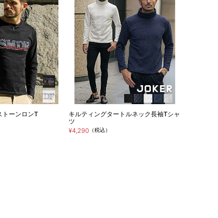
ストーンロンT
キルティングタートルネック長袖Tシャ
ツ
（税込）
¥4,290