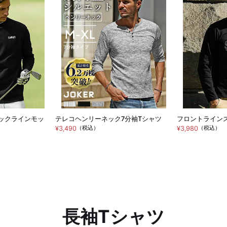
】ネックラインモッ
テレコヘンリーネック7分袖Tシャツ
フロントライン
（税込）
（税込）
¥3,490
¥3,980
長袖Tシャツ