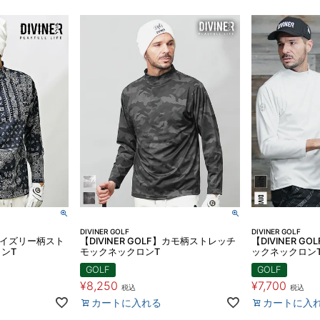
DIVINER GOLF
DIVINER GOLF
F】ペイズリー柄スト
【DIVINER GOLF】カモ柄ストレッチ
【DIVINER 
ンT
モックネックロンT
ックネックロン
GOLF
GOLF
¥
8,250
¥
7,700
税込
税込
カートに入れる
カートに入