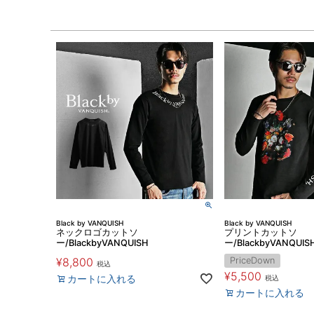
Black by VANQUISH
Black by VANQUISH
ネックロゴカットソ
プリントカットソ
ー/BlackbyVANQUISH
ー/BlackbyVANQUIS
¥
8,800
PriceDown
税込
¥
5,500
カートに入れる
税込
カートに入れる