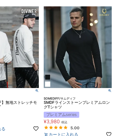
SOMEDIFF/サムディフ
GOLF】無地ストレッチモ
SMDFラインストーンプレミアムロン
T
グTシャツ
プレミアムseries
¥
3,980
税込
5.00
れる
カートに入れる