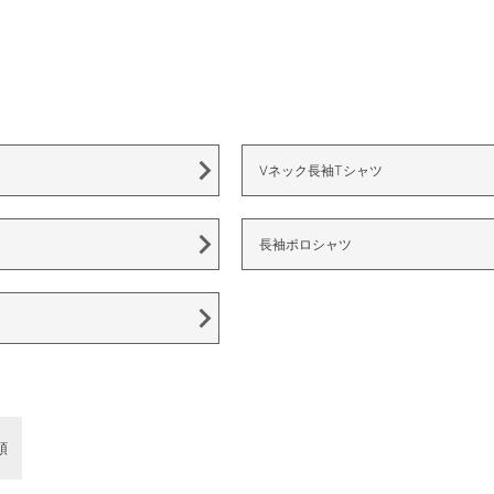
Vネック長袖Tシャツ
長袖ポロシャツ
順