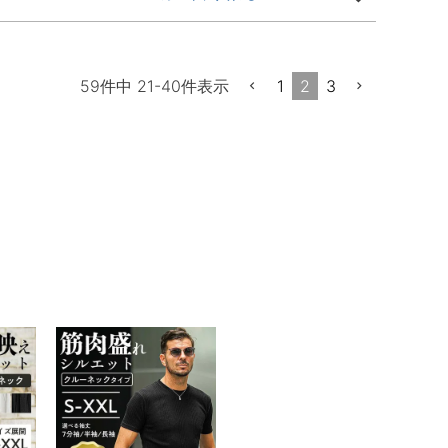
1
2
3
59
件中
21
-
40
件表示