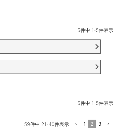
5
件中
1
-
5
件表示
5
件中
1
-
5
件表示
1
2
3
59
件中
21
-
40
件表示