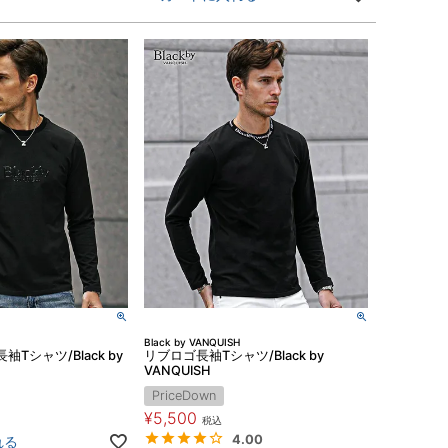
Black by VANQUISH
Tシャツ/Black by
リブロゴ長袖Tシャツ/Black by
VANQUISH
PriceDown
¥
5,500
税込
4.00
れる