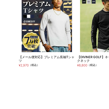
【メール便対応】プレミアム長袖Tシャ
【DIVINER GOLF
ツ
クネック
（税込）
（税込）
¥2,970
¥8,800