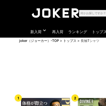
expand_more
新入荷
再入荷
ランキング
トップ
joker（ジョーカー）-TOP
トップス
長袖Tシャツ