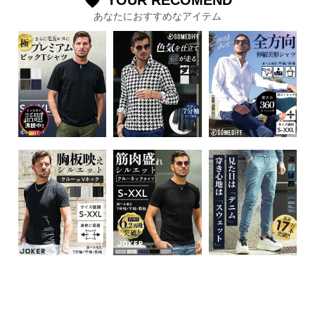
YOUR RECOMEND
favorite
あなたにおすすめなアイテム