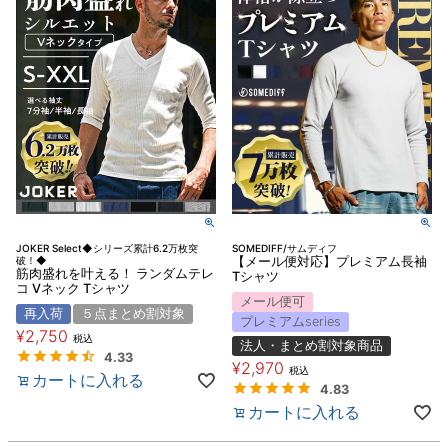
JOKER Select◆シリーズ累計6.2万枚突
SOMEDIFF/サムディフ
破！◆
【メール便対応】プレミアム長袖
筋肉盛れを叶える！ ランダムテレ
Tシャツ
コ Vネック Tシャツ
メール便可
再入荷
５点まとめ割対象
プレミアムseries
¥
2,750
税込
法人・まとめ割対象商品
4.33
¥
2,970
税込
カートに入れる
4.83
カートに入れる