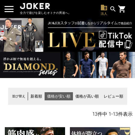
business
search
全力で遊びを楽しむオトナの男達へ。
法人
並び替え
新着順
価格が安い順
価格が高い順
レビュー順
13
件中
1
-
13
件表示