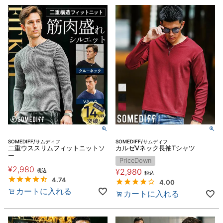
SOMEDIFF/サムディフ
SOMEDIFF/サムディフ
二重ウススリムフィットニットソ
カルゼVネック長袖Tシャツ
ー
PriceDown
¥
2,980
¥
2,980
税込
税込
4.74
4.00
カートに入れる
カートに入れる