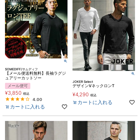
SOMEDIFF/サムディフ
【メール便送料無料】長袖ラグジ
ュアリーカットソー
JOKER Select
メール便可
デザインVネックロンT
¥
3,850
¥
4,290
税込
税込
4.00
カートに入れる
カートに入れる