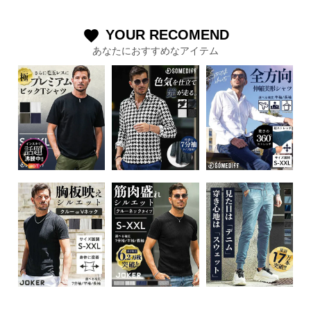
YOUR RECOMEND
favorite
あなたにおすすめなアイテム