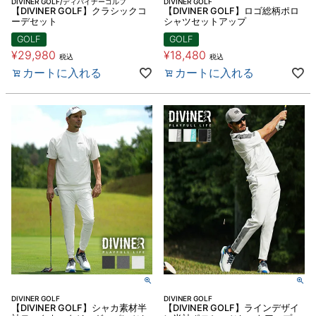
DIVINER GOLF/ディバイナーゴルフ
DIVINER GOLF
【DIVINER GOLF】クラシックコ
【DIVINER GOLF】ロゴ総柄ポロ
ーデセット
シャツセットアップ
GOLF
GOLF
¥
29,980
¥
18,480
税込
税込
カートに入れる
カートに入れる
DIVINER GOLF
DIVINER GOLF
【DIVINER GOLF】シャカ素材半
【DIVINER GOLF】ラインデザイ