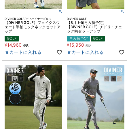
DIVINER GOLF/ディバイナーゴルフ
DIVINER GOLF
【DIVINER GOLF】フェイクスウ
【8月上旬再入荷予定】
ェード半袖モックネックセットア
【DIVINER GOLF】チドリ・チェ
ップ
ック柄セットアップ
GOLF
再入荷予定
GOLF
¥
14,960
¥
15,950
税込
税込
カートに入れる
カートに入れる