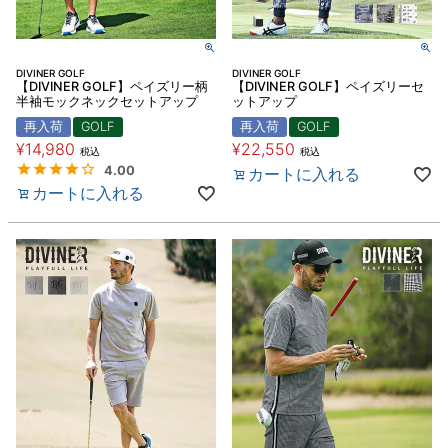
DIVINER GOLF
DIVINER GOLF
【DIVINER GOLF】ペイズリー柄
【DIVINER GOLF】ペイズリーセ
半袖モックネックセットアップ
ットアップ
再入荷
GOLF
再入荷
GOLF
¥
14,980
¥
22,550
税込
税込
4.00
カートに入れる
カートに入れる