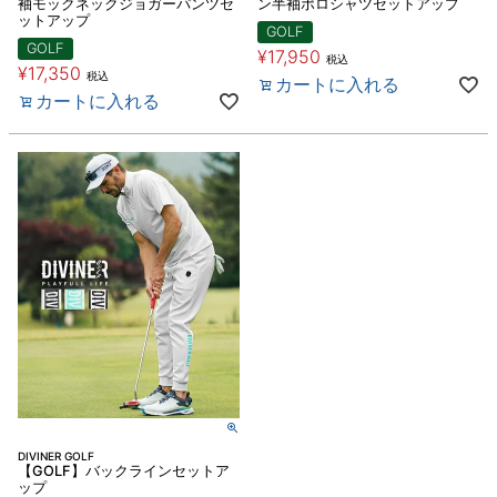
袖モックネックジョガーパンツセ
ン半袖ポロシャツセットアップ
ットアップ
GOLF
GOLF
¥
17,950
税込
¥
17,350
税込
カートに入れる
カートに入れる
DIVINER GOLF
【GOLF】バックラインセットア
ップ