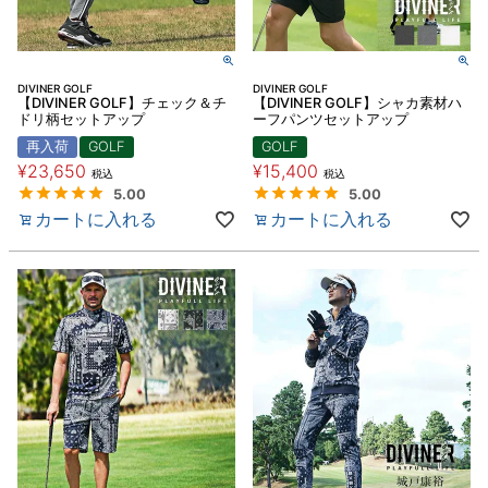
DIVINER GOLF
DIVINER GOLF
【DIVINER GOLF】チェック＆チ
【DIVINER GOLF】シャカ素材ハ
ドリ柄セットアップ
ーフパンツセットアップ
再入荷
GOLF
GOLF
¥
23,650
¥
15,400
税込
税込
5.00
5.00
カートに入れる
カートに入れる