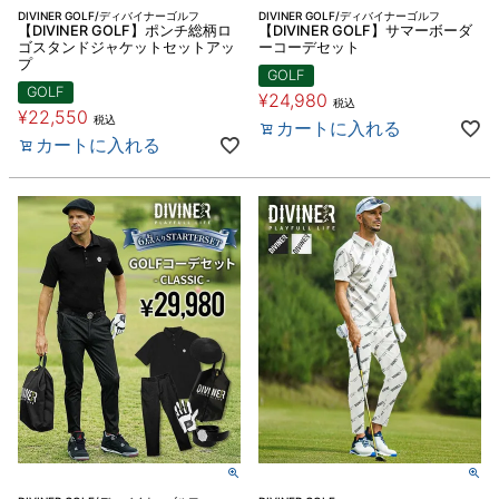
DIVINER GOLF/ディバイナーゴルフ
DIVINER GOLF/ディバイナーゴルフ
【DIVINER GOLF】ポンチ総柄ロ
【DIVINER GOLF】サマーボーダ
ゴスタンドジャケットセットアッ
ーコーデセット
プ
GOLF
GOLF
¥
24,980
税込
¥
22,550
税込
カートに入れる
カートに入れる