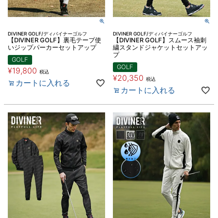
DIVINER GOLF/ディバイナーゴルフ
DIVINER GOLF/ディバイナーゴルフ
【DIVINER GOLF】裏毛テープ使
【DIVINER GOLF】スムース袖刺
いジップパーカーセットアップ
繍スタンドジャケットセットアッ
プ
GOLF
GOLF
¥
19,800
税込
¥
20,350
税込
カートに入れる
カートに入れる