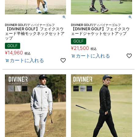
DIVINER GOLF/ディバイナーゴルフ
DIVINER GOLF/ディバイナーゴルフ
【DIVINER GOLF】フェイクスウ
【DIVINER GOLF】フェイクスウ
ェード半袖モックネックセットア
ェードジャケットセットアップ
ップ
GOLF
GOLF
¥
21,500
税込
¥
14,960
税込
カートに入れる
カートに入れる