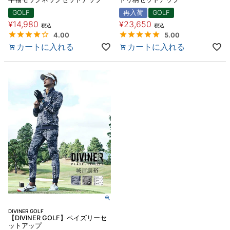
GOLF
再入荷
GOLF
¥
14,980
¥
23,650
税込
税込
4.00
5.00
カートに入れる
カートに入れる
DIVINER GOLF
【DIVINER GOLF】ペイズリーセ
ットアップ