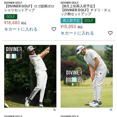
DIVINER GOLF
DIVINER GOLF
【DIVINER GOLF】ロゴ総柄ポロ
【8月上旬再入荷予定】
シャツセットアップ
【DIVINER GOLF】チドリ・チェ
ック柄セットアップ
GOLF
再入荷予定
GOLF
¥
18,480
税込
¥
15,950
税込
カートに入れる
カートに入れる
DIVINER GOLF
DIVINER GOLF