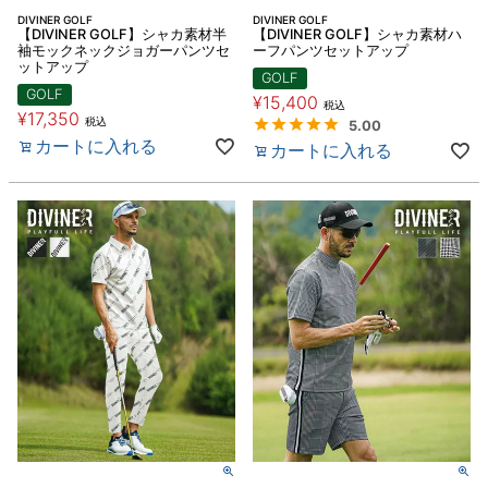
DIVINER GOLF
DIVINER GOLF
【DIVINER GOLF】シャカ素材半
【DIVINER GOLF】シャカ素材ハ
袖モックネックジョガーパンツセ
ーフパンツセットアップ
ットアップ
GOLF
GOLF
¥
15,400
税込
¥
17,350
税込
5.00
カートに入れる
カートに入れる