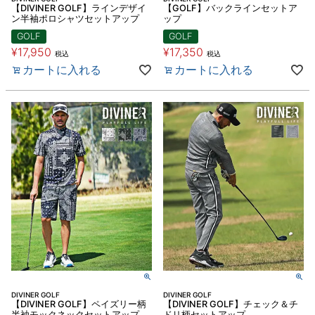
【DIVINER GOLF】ラインデザイ
【GOLF】バックラインセットア
ン半袖ポロシャツセットアップ
ップ
GOLF
GOLF
¥
17,950
¥
17,350
税込
税込
カートに入れる
カートに入れる
DIVINER GOLF
DIVINER GOLF
【DIVINER GOLF】ペイズリー柄
【DIVINER GOLF】チェック＆チ
半袖モックネックセットアップ
ドリ柄セットアップ