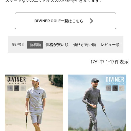
スマートなシルエットが大人の品格を引き立てます。
DIVINER GOLF一覧はこちら
並び替え
新着順
価格が安い順
価格が高い順
レビュー順
17
件中
1
-
17
件表示