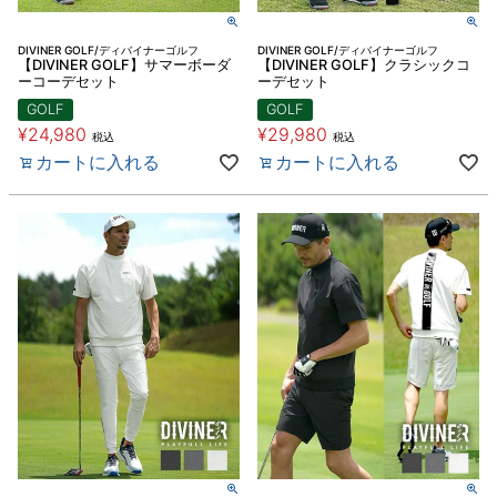
DIVINER GOLF/ディバイナーゴルフ
DIVINER GOLF/ディバイナーゴルフ
【DIVINER GOLF】サマーボーダ
【DIVINER GOLF】クラシックコ
ーコーデセット
ーデセット
GOLF
GOLF
¥
24,980
¥
29,980
税込
税込
カートに入れる
カートに入れる