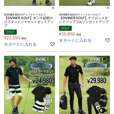
DIVINER GOLF/ディバイナーゴルフ
DIVINER GOLF/ディバイナーゴルフ
【DIVINER GOLF】ポンチ総柄ロ
【DIVINER GOLF】ナイロンスタ
ゴスタンドジャケットセットアッ
ンドジップブルゾンセットアップ
プ
GOLF
GOLF
¥
25,850
税込
¥
22,550
税込
カートに入れる
カートに入れる