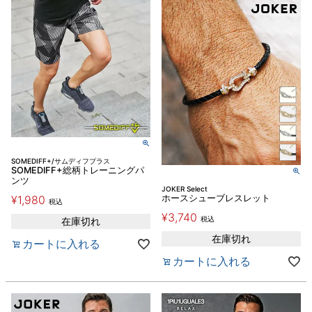
SOMEDIFF+/サムディフプラス
SOMEDIFF+総柄トレーニングパ
ンツ
JOKER Select
¥
1,980
ホースシューブレスレット
税込
¥
3,740
税込
在庫切れ
在庫切れ
カートに入れる
カートに入れる