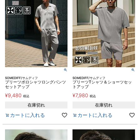
SOMEDIFF/サムディフ
SOMEDIFF/サムディフ
プリーツポロシャツロングパンツ
プリーツTシャツ＆ショーツセッ
セットアップ
トアップ
¥
9,480
¥
7,980
税込
税込
在庫切れ
在庫切れ
カートに入れる
カートに入れる