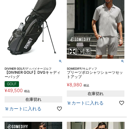
DIVINER GOLF/ディバイナーゴルフ
SOMEDIFF/サムディフ
【DIVINER GOLF】DVGキャディ
プリーツポロシャツショーツセッ
ーバッグ
トアップ
GOLF
¥
8,980
税込
¥
49,500
税込
在庫切れ
在庫切れ
カートに入れる
カートに入れる