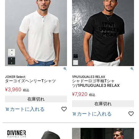
JOKER Select
1PIU1UGUALE3 RELAX
ターコイズヘンリーTシャツ
シャドーロゴ半袖Tシャ
ツ/1PIU1UGUALE3 RELAX
¥
3,960
税込
¥
7,920
税込
在庫切れ
在庫切れ
カートに入れる
カートに入れる