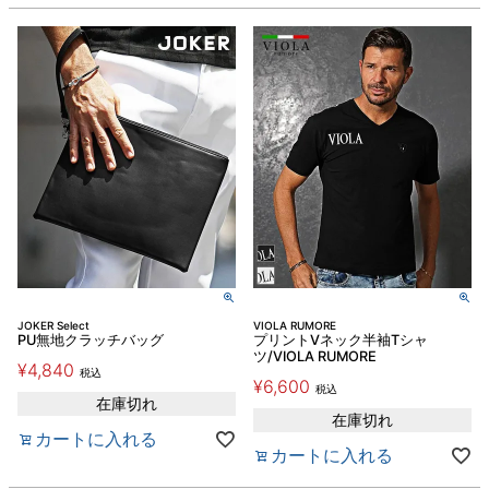
JOKER Select
VIOLA RUMORE
PU無地クラッチバッグ
プリントVネック半袖Tシャ
ツ/VIOLA RUMORE
¥
4,840
税込
¥
6,600
税込
在庫切れ
在庫切れ
カートに入れる
カートに入れる