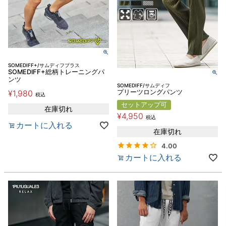
SOMEDIFF+/サムディフプラス
SOMEDIFF+総柄トレーニングパ
ンツ
SOMEDIFF/サムディフ
¥
1,980
プリーツロングパンツ
税込
セットアップ可
在庫切れ
¥
4,950
税込
カートに入れる
在庫切れ
4.00
カートに入れる