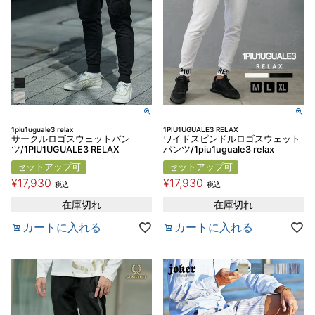
1piu1uguale3 relax
1PIU1UGUALE3 RELAX
サークルロゴスウェットパン
ワイドスピンドルロゴスウェット
ツ/1PIU1UGUALE3 RELAX
パンツ/1piu1uguale3 relax
セットアップ可
セットアップ可
¥
17,930
¥
17,930
税込
税込
在庫切れ
在庫切れ
カートに入れる
カートに入れる