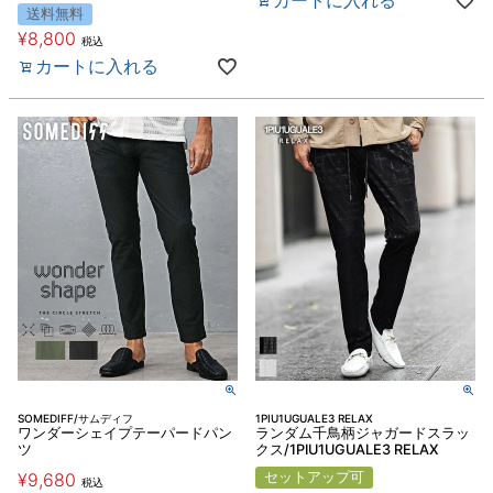
送料無料
¥
8,800
税込
カートに入れる
SOMEDIFF/サムディフ
1PIU1UGUALE3 RELAX
ワンダーシェイプテーパードパン
ランダム千鳥柄ジャガードスラッ
ツ
クス/1PIU1UGUALE3 RELAX
¥
9,680
セットアップ可
税込