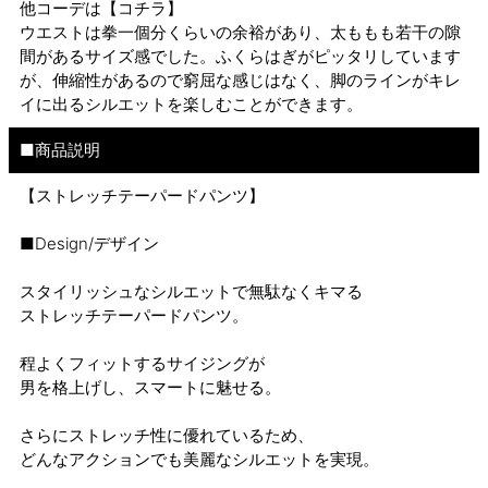
他コーデは
【コチラ】
ウエストは拳一個分くらいの余裕があり、太ももも若干の隙
間があるサイズ感でした。ふくらはぎがピッタリしています
が、伸縮性があるので窮屈な感じはなく、脚のラインがキレ
イに出るシルエットを楽しむことができます。
■商品説明
【ストレッチテーパードパンツ】
■Design/デザイン
スタイリッシュなシルエットで無駄なくキマる
ストレッチテーパードパンツ。
程よくフィットするサイジングが
男を格上げし、スマートに魅せる。
さらにストレッチ性に優れているため、
どんなアクションでも美麗なシルエットを実現。