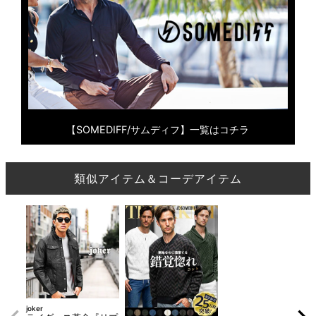
【SOMEDIFF/サムディフ】一覧はコチラ
類似アイテム＆コーデアイテム
joker