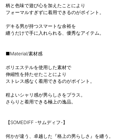
柄と色味で遊び心を加えたことにより
フォーマルすぎずに着用できるのがポイント。
デキる男が持つスマートな余裕を
纏うだけで手に入れられる、優秀なアイテム。
■Material/素材感
ポリエステルを使用した素材で
伸縮性を持たせたことにより
ストレス感なく着用できるのがポイント。
程よいシャリ感が男らしさをプラス。
さらりと着用できる極上の逸品。
【SOMEDIFF -サムディフ-】
何かが違う、卓越した『格上の男らしさ』を纏う。