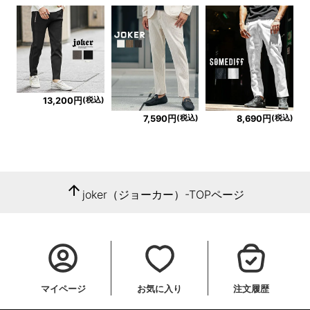
(税込)
13,200円
(税込)
(税込)
7,590円
8,690円
arrow_upward
joker（ジョーカー）-TOPページ
マイページ
お気に入り
注文履歴