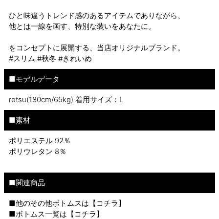
ひと味違うトレンド感のあるアイテムでありながら、
他とは一線を画す、特別な装いをあなたに。
をコンセプトに展開する、当店オリジナルブランド。
#スリム #秋冬 #きれいめ
■モデルデータ
retsu(180cm/65kg) 着用サイズ：L
■素材
ポリエステル 92％
ポリウレタン 8％
■関連商品
■他のその他ボトムスは【
コチラ
】
■ボトムス一覧は【
コチラ
】