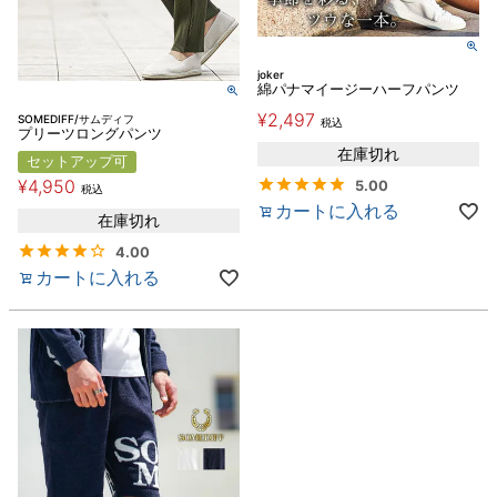
joker
綿パナマイージーハーフパンツ
¥
2,497
SOMEDIFF/サムディフ
税込
プリーツロングパンツ
在庫切れ
セットアップ可
¥
4,950
5.00
税込
カートに入れる
在庫切れ
4.00
カートに入れる