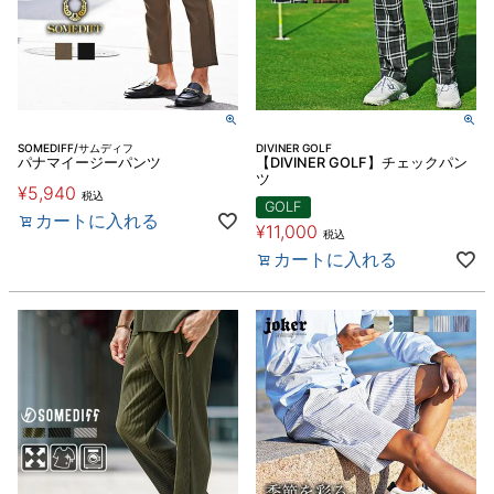
SOMEDIFF/サムディフ
DIVINER GOLF
パナマイージーパンツ
【DIVINER GOLF】チェックパン
ツ
¥
5,940
税込
GOLF
カートに入れる
¥
11,000
税込
カートに入れる