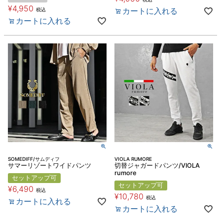
¥
4,950
カートに入れる
税込
カートに入れる
SOMEDIFF/サムディフ
VIOLA RUMORE
サマーリゾートワイドパンツ
切替ジャガードパンツ/VIOLA
rumore
セットアップ可
セットアップ可
¥
6,490
税込
¥
10,780
税込
カートに入れる
カートに入れる