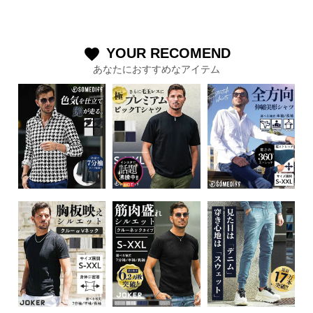
YOUR RECOMEND
favorite
あなたにおすすめなアイテム