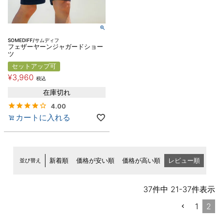
SOMEDIFF/サムディフ
フェザーヤーンジャガードショー
ツ
セットアップ可
¥
3,960
税込
在庫切れ
4.00
カートに入れる
並び替え
新着順
価格が安い順
価格が高い順
レビュー順
37
件中
21
-
37
件表示
1
2