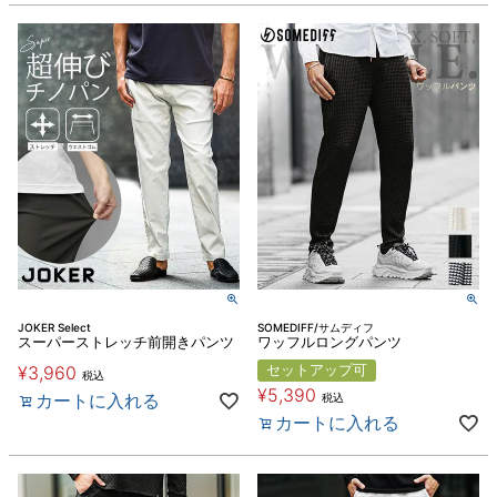
JOKER Select
SOMEDIFF/サムディフ
スーパーストレッチ前開きパンツ
ワッフルロングパンツ
¥
3,960
セットアップ可
税込
¥
5,390
カートに入れる
税込
カートに入れる