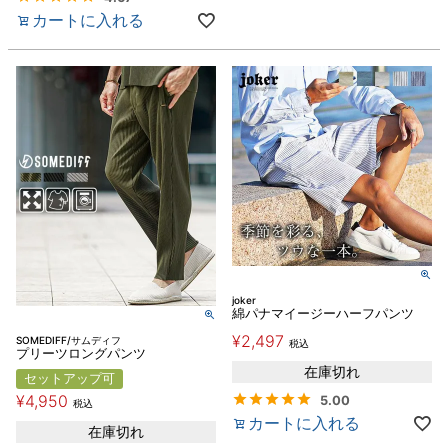
カートに入れる
joker
綿パナマイージーハーフパンツ
¥
2,497
SOMEDIFF/サムディフ
税込
プリーツロングパンツ
在庫切れ
セットアップ可
¥
4,950
5.00
税込
カートに入れる
在庫切れ