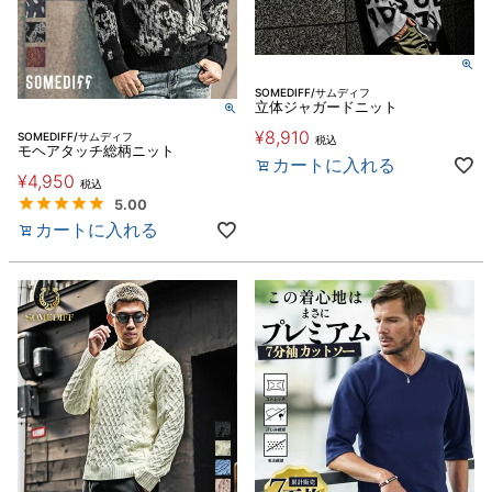
SOMEDIFF/サムディフ
立体ジャガードニット
¥
8,910
SOMEDIFF/サムディフ
税込
モヘアタッチ総柄ニット
カートに入れる
¥
4,950
税込
5.00
カートに入れる