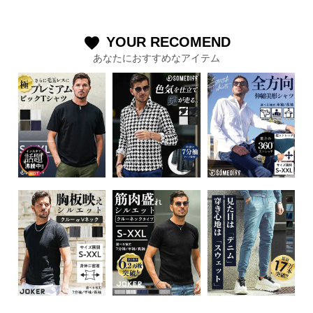
YOUR RECOMEND
favorite
あなたにおすすめなアイテム