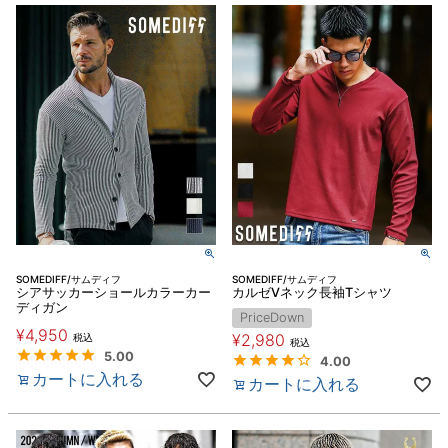
SOMEDIFF/サムディフ
SOMEDIFF/サムディフ
シアサッカーショールカラーカー
カルゼVネック長袖Tシャツ
ディガン
PriceDown
¥
4,950
¥
2,980
税込
税込
5.00
4.00
カートに入れる
カートに入れる