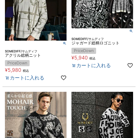
SOMEDIFF/サムディフ
ジャガード総柄ロゴニット
PriceDown
SOMEDIFF/サムディフ
アクリル総柄ニット
¥
5,940
税込
PriceDown
カートに入れる
¥
5,980
税込
カートに入れる