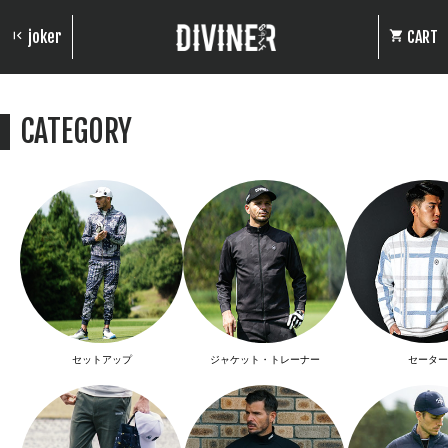
joker
CART
CATEGORY
セットアップ
ジャケット・トレーナー
セーター