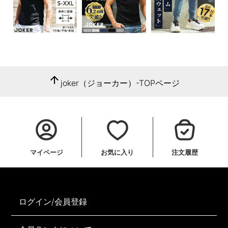
arrow_upward
joker（ジョーカー）-TOPページ
マイページ
お気に入り
注文履歴
ログイン/会員登録