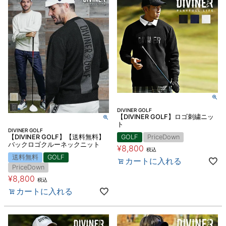
DIVINER GOLF
【DIVINER GOLF】ロゴ刺繍ニッ
ト
DIVINER GOLF
【DIVINER GOLF】【送料無料】
GOLF
PriceDown
バックロゴクルーネックニット
¥
8,800
税込
送料無料
GOLF
カートに入れる
PriceDown
¥
8,800
税込
カートに入れる